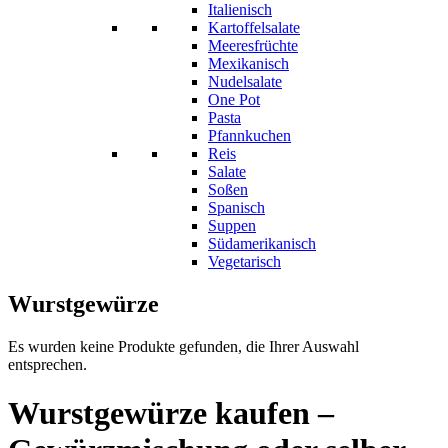
Italienisch
Kartoffelsalate
Meeresfrüchte
Mexikanisch
Nudelsalate
One Pot
Pasta
Pfannkuchen
Reis
Salate
Soßen
Spanisch
Suppen
Südamerikanisch
Vegetarisch
Wurstgewürze
Es wurden keine Produkte gefunden, die Ihrer Auswahl
entsprechen.
Wurstgewürze kaufen –