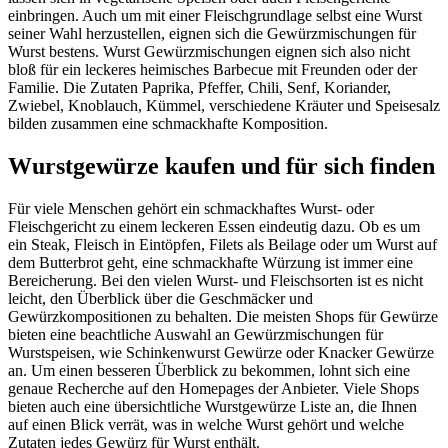
einbringen. Auch um mit einer Fleischgrundlage selbst eine Wurst
seiner Wahl herzustellen, eignen sich die Gewürzmischungen für
Wurst bestens. Wurst Gewürzmischungen eignen sich also nicht
bloß für ein leckeres heimisches Barbecue mit Freunden oder der
Familie. Die Zutaten Paprika, Pfeffer, Chili, Senf, Koriander,
Zwiebel, Knoblauch, Kümmel, verschiedene Kräuter und Speisesalz
bilden zusammen eine schmackhafte Komposition.
Wurstgewürze kaufen und für sich finden
Für viele Menschen gehört ein schmackhaftes Wurst- oder
Fleischgericht zu einem leckeren Essen eindeutig dazu. Ob es um
ein Steak, Fleisch in Eintöpfen, Filets als Beilage oder um Wurst auf
dem Butterbrot geht, eine schmackhafte Würzung ist immer eine
Bereicherung. Bei den vielen Wurst- und Fleischsorten ist es nicht
leicht, den Überblick über die Geschmäcker und
Gewürzkompositionen zu behalten. Die meisten Shops für Gewürze
bieten eine beachtliche Auswahl an Gewürzmischungen für
Wurstspeisen, wie Schinkenwurst Gewürze oder Knacker Gewürze
an. Um einen besseren Überblick zu bekommen, lohnt sich eine
genaue Recherche auf den Homepages der Anbieter. Viele Shops
bieten auch eine übersichtliche Wurstgewürze Liste an, die Ihnen
auf einen Blick verrät, was in welche Wurst gehört und welche
Zutaten jedes Gewürz für Wurst enthält.