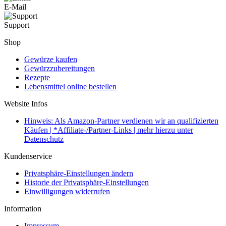
E-Mail
Support
Shop
Gewürze kaufen
Gewürzzubereitungen
Rezepte
Lebensmittel online bestellen
Website Infos
Hinweis: Als Amazon-Partner verdienen wir an qualifizierten
Käufen | *Affiliate-/Partner-Links | mehr hierzu unter
Datenschutz
Kundenservice
Privatsphäre-Einstellungen ändern
Historie der Privatsphäre-Einstellungen
Einwilligungen widerrufen
Information
Impressum