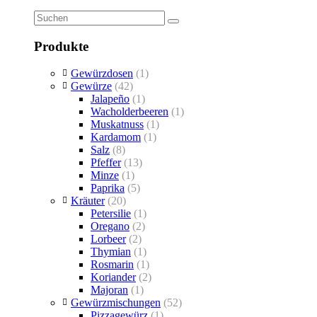
Produkte
Gewürzdosen
(1)
Gewürze
(42)
Jalapeño
(1)
Wacholderbeeren
(1)
Muskatnuss
(1)
Kardamom
(1)
Salz
(8)
Pfeffer
(13)
Minze
(1)
Paprika
(5)
Kräuter
(20)
Petersilie
(1)
Oregano
(2)
Lorbeer
(2)
Thymian
(1)
Rosmarin
(1)
Koriander
(2)
Majoran
(1)
Gewürzmischungen
(52)
Pizzagewürz
(1)