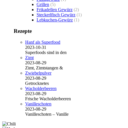
Grillen
(5)
Frikadellen Gewürz
(2)
Steckerlfisch Gewürz
(1)
Lebkuchen-Gewürz
(1)
Rezepte
Hanf als Superfood
2023-10-31
Superfoods sind in den
Zimt
2023-08-29
Zimt, Zimtstangen &
Zwiebelpulver
2023-08-29
Getrocknetes
Wacholderbeeren
2023-08-29
Frische Wacholderbeeren
Vanilleschoten
2023-08-29
Vanilleschoten – Vanille