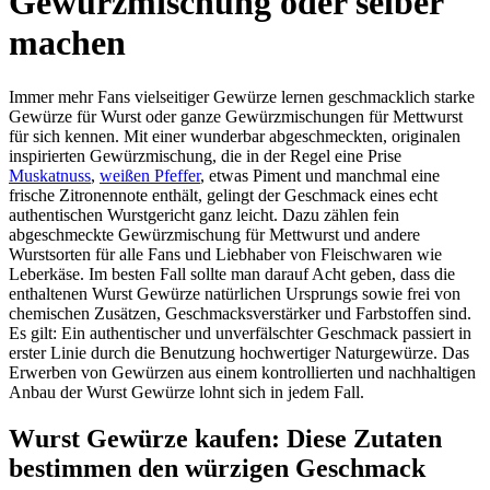
Gewürzmischung oder selber
machen
Immer mehr Fans vielseitiger Gewürze lernen geschmacklich starke
Gewürze für Wurst oder ganze Gewürzmischungen für Mettwurst
für sich kennen. Mit einer wunderbar abgeschmeckten, originalen
inspirierten Gewürzmischung, die in der Regel eine Prise
Muskatnuss
,
weißen Pfeffer
, etwas Piment und manchmal eine
frische Zitronennote enthält, gelingt der Geschmack eines echt
authentischen Wurstgericht ganz leicht. Dazu zählen fein
abgeschmeckte Gewürzmischung für Mettwurst und andere
Wurstsorten für alle Fans und Liebhaber von Fleischwaren wie
Leberkäse. Im besten Fall sollte man darauf Acht geben, dass die
enthaltenen Wurst Gewürze natürlichen Ursprungs sowie frei von
chemischen Zusätzen, Geschmacksverstärker und Farbstoffen sind.
Es gilt: Ein authentischer und unverfälschter Geschmack passiert in
erster Linie durch die Benutzung hochwertiger Naturgewürze. Das
Erwerben von Gewürzen aus einem kontrollierten und nachhaltigen
Anbau der Wurst Gewürze lohnt sich in jedem Fall.
Wurst Gewürze kaufen: Diese Zutaten
bestimmen den würzigen Geschmack