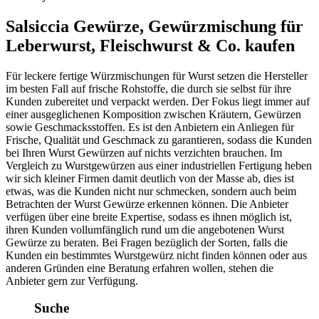
Salsiccia Gewürze, Gewürzmischung für
Leberwurst, Fleischwurst & Co. kaufen
Für leckere fertige Würzmischungen für Wurst setzen die Hersteller
im besten Fall auf frische Rohstoffe, die durch sie selbst für ihre
Kunden zubereitet und verpackt werden. Der Fokus liegt immer auf
einer ausgeglichenen Komposition zwischen Kräutern, Gewürzen
sowie Geschmacksstoffen. Es ist den Anbietern ein Anliegen für
Frische, Qualität und Geschmack zu garantieren, sodass die Kunden
bei Ihren Wurst Gewürzen auf nichts verzichten brauchen. Im
Vergleich zu Wurstgewürzen aus einer industriellen Fertigung heben
wir sich kleiner Firmen damit deutlich von der Masse ab, dies ist
etwas, was die Kunden nicht nur schmecken, sondern auch beim
Betrachten der Wurst Gewürze erkennen können. Die Anbieter
verfügen über eine breite Expertise, sodass es ihnen möglich ist,
ihren Kunden vollumfänglich rund um die angebotenen Wurst
Gewürze zu beraten. Bei Fragen bezüglich der Sorten, falls die
Kunden ein bestimmtes Wurstgewürz nicht finden können oder aus
anderen Gründen eine Beratung erfahren wollen, stehen die
Anbieter gern zur Verfügung.
Suche