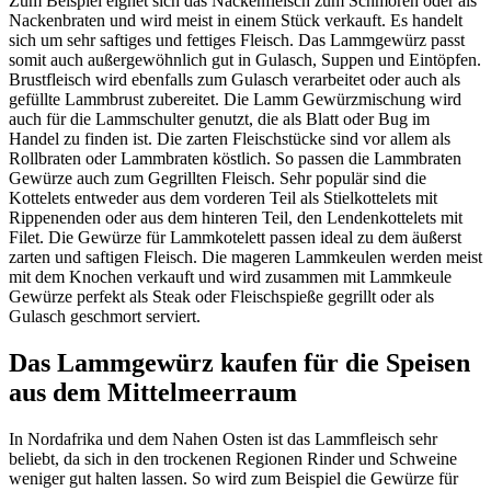
Zum Beispiel eignet sich das Nackenfleisch zum Schmoren oder als
Nackenbraten und wird meist in einem Stück verkauft. Es handelt
sich um sehr saftiges und fettiges Fleisch. Das Lammgewürz passt
somit auch außergewöhnlich gut in Gulasch, Suppen und Eintöpfen.
Brustfleisch wird ebenfalls zum Gulasch verarbeitet oder auch als
gefüllte Lammbrust zubereitet. Die Lamm Gewürzmischung wird
auch für die Lammschulter genutzt, die als Blatt oder Bug im
Handel zu finden ist. Die zarten Fleischstücke sind vor allem als
Rollbraten oder Lammbraten köstlich. So passen die Lammbraten
Gewürze auch zum Gegrillten Fleisch. Sehr populär sind die
Kottelets entweder aus dem vorderen Teil als Stielkottelets mit
Rippenenden oder aus dem hinteren Teil, den Lendenkottelets mit
Filet. Die Gewürze für Lammkotelett passen ideal zu dem äußerst
zarten und saftigen Fleisch. Die mageren Lammkeulen werden meist
mit dem Knochen verkauft und wird zusammen mit Lammkeule
Gewürze perfekt als Steak oder Fleischspieße gegrillt oder als
Gulasch geschmort serviert.
Das Lammgewürz kaufen für die Speisen
aus dem Mittelmeerraum
In Nordafrika und dem Nahen Osten ist das Lammfleisch sehr
beliebt, da sich in den trockenen Regionen Rinder und Schweine
weniger gut halten lassen. So wird zum Beispiel die Gewürze für