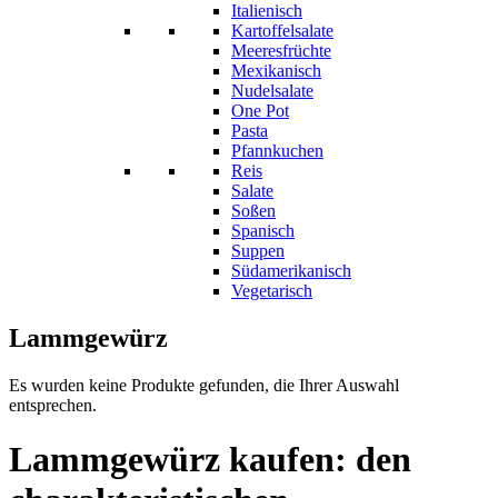
Italienisch
Kartoffelsalate
Meeresfrüchte
Mexikanisch
Nudelsalate
One Pot
Pasta
Pfannkuchen
Reis
Salate
Soßen
Spanisch
Suppen
Südamerikanisch
Vegetarisch
Lammgewürz
Es wurden keine Produkte gefunden, die Ihrer Auswahl
entsprechen.
Lammgewürz kaufen: den