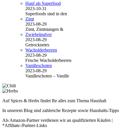
Hanf als Superfood
2023-10-31
Superfoods sind in den
Zimt
2023-08-29
Zimt, Zimtstangen &
Zwiebelpulver
2023-08-29
Getrocknetes
Wacholderbeeren
2023-08-29
Frische Wacholderbeeren
Vanilleschoten
2023-08-29
Vanilleschoten – Vanille
Auf Spices & Herbs findet Ihr alles zum Thema Haushalt
In unserem Blog sind zahlreiche Rezepte sowie Haushalts-Tipps
Als Amazon-Partner verdienen wir an qualifizierten Käufen |
*Affiliate-/Partner-Links