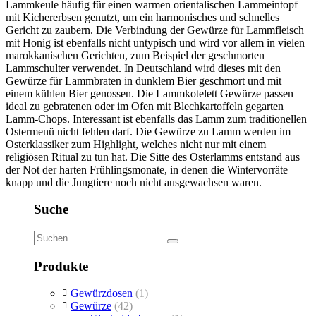
Lammkeule häufig für einen warmen orientalischen Lammeintopf
mit Kichererbsen genutzt, um ein harmonisches und schnelles
Gericht zu zaubern. Die Verbindung der Gewürze für Lammfleisch
mit Honig ist ebenfalls nicht untypisch und wird vor allem in vielen
marokkanischen Gerichten, zum Beispiel der geschmorten
Lammschulter verwendet. In Deutschland wird dieses mit den
Gewürze für Lammbraten in dunklem Bier geschmort und mit
einem kühlen Bier genossen. Die Lammkotelett Gewürze passen
ideal zu gebratenen oder im Ofen mit Blechkartoffeln gegarten
Lamm-Chops. Interessant ist ebenfalls das Lamm zum traditionellen
Ostermenü nicht fehlen darf. Die Gewürze zu Lamm werden im
Osterklassiker zum Highlight, welches nicht nur mit einem
religiösen Ritual zu tun hat. Die Sitte des Osterlamms entstand aus
der Not der harten Frühlingsmonate, in denen die Wintervorräte
knapp und die Jungtiere noch nicht ausgewachsen waren.
Suche
Produkte
Gewürzdosen
(1)
Gewürze
(42)