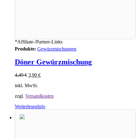
*Affiliate-/Partner-Links
Produkte:
Gewürzmischungen
Döner Gewürzmischung
4,49
€
3,90
€
inkl. MwSt.
zzgl.
Versandkosten
Weiterlesen
Info