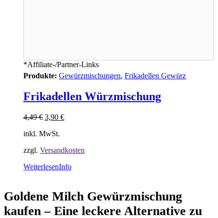
*Affiliate-/Partner-Links
Produkte:
Gewürzmischungen
,
Frikadellen Gewürz
Frikadellen Würzmischung
4,49
€
3,90
€
inkl. MwSt.
zzgl.
Versandkosten
Weiterlesen
Info
Goldene Milch Gewürzmischung
kaufen – Eine leckere Alternative zu