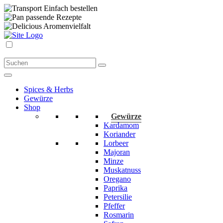
Einfach bestellen
passende Rezepte
Aromenvielfalt
Spices & Herbs
Gewürze
Shop
Gewürze
Kardamom
Koriander
Lorbeer
Majoran
Minze
Muskatnuss
Oregano
Paprika
Petersilie
Pfeffer
Rosmarin