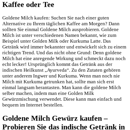
Kaffee oder Tee
Goldene Milch kaufen: Suchen Sie nach einer guten
Alternative zu Ihrem täglichen Kaffee am Morgen? Dann
sollten Sie einmal Goldene Milch ausprobieren. Goldene
Milch ist unter verschiedenen Namen bekannt, wie zum
Beispiel unter Golden Milk oder Kurkuma Latte. Das
Getränk wird immer bekannter und entwickelt sich zu einem
richtigen Trend. Und das nicht ohne Grund: Denn goldene
Milch hat eine anregende Wirkung und schmeckt dazu noch
echt lecker! Ursprünglich kommt das Getränk aus der
indischen Heilkunst „Ayurveda“. Zu den Zutaten gehören
unter anderem Ingwer und Kurkuma. Wenn man noch nie
Milch mit Kurkuma getrunken hat, sollte man sich erst
einmal langsam herantasten. Man kann die goldene Milch
selber machen, indem man eine Golden Milk
Gewürzmischung verwendet. Diese kann man einfach und
bequem im Internet bestellen.
Goldene Milch Gewürz kaufen –
Probieren Sie das indische Getränk in