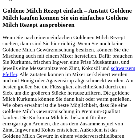
Goldene Milch Rezept einfach – Anstatt Goldene
Milch kaufen können Sie ein einfaches Goldene
Milch Rezept ausprobieren
Wenn Sie nach einem einfachen Goldenen Milch Rezept
suchen, dann sind Sie hier richtig. Wenn Sie noch keine
Goldene Milch Gewürzmischung besitzen, können Sie die
Mischung auch mit einem Mixer herstellen. Dafür brauchen
Sie Kurkuma, frischen Ingwer, eine Prise Muskatnuss, und
jeweils eine Messerspitze von Zimt, Kokosöl und
schwarzem
Pfeffer
. Alle Zutaten können im Mixer zerkleinert werden
und mit Honig oder Agavensirup abgeschmeckt werden. Am
besten gießen Sie die Flüssigkeit abschließend durch ein
Sieb, um die größeren Stücke herauszufiltern. Die goldene
Milch Kurkuma können Sie dann kalt oder warm genießen.
Wie oben erwähnt ist die beste Möglichkeit, dass Sie eine
Goldene Milch Gewürzmischung in Premium-Qualität
kaufen. Die Kurkuma Milch ist bekannt für ihre
einzigartigen Aromen, die aus dem Zusammenspiel von
Zimt, Ingwer und Kokos entstehen. Außerdem ist das
Goldene Milch Gewürz in einem wiederverschließbaren