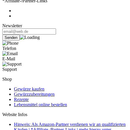
*Affiliate-/Partner-Links
Newsletter
Telefon
E-Mail
Support
Shop
Gewürze kaufen
Gewürzzubereitungen
Rezepte
Lebensmittel online bestellen
Website Infos
Hinweis: Als Amazon-Partner verdienen wir an qualifizierten
Käufen | *Affiliate-/Partner-Links | mehr hierzu unter