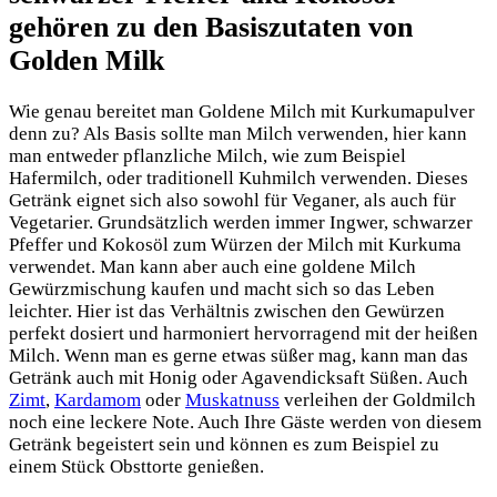
gehören zu den Basiszutaten von
Golden Milk
Wie genau bereitet man Goldene Milch mit Kurkumapulver
denn zu? Als Basis sollte man Milch verwenden, hier kann
man entweder pflanzliche Milch, wie zum Beispiel
Hafermilch, oder traditionell Kuhmilch verwenden. Dieses
Getränk eignet sich also sowohl für Veganer, als auch für
Vegetarier. Grundsätzlich werden immer Ingwer, schwarzer
Pfeffer und Kokosöl zum Würzen der Milch mit Kurkuma
verwendet. Man kann aber auch eine goldene Milch
Gewürzmischung kaufen und macht sich so das Leben
leichter. Hier ist das Verhältnis zwischen den Gewürzen
perfekt dosiert und harmoniert hervorragend mit der heißen
Milch. Wenn man es gerne etwas süßer mag, kann man das
Getränk auch mit Honig oder Agavendicksaft Süßen. Auch
Zimt
,
Kardamom
oder
Muskatnuss
verleihen der Goldmilch
noch eine leckere Note. Auch Ihre Gäste werden von diesem
Getränk begeistert sein und können es zum Beispiel zu
einem Stück Obsttorte genießen.