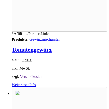
*Affiliate-/Partner-Links
Produkte:
Gewürzmischungen
Tomatengewürz
4,49
€
3,90
€
inkl. MwSt.
zzgl.
Versandkosten
Weiterlesen
Info