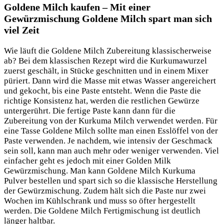
Goldene Milch kaufen – Mit einer
Gewürzmischung Goldene Milch spart man sich
viel Zeit
Wie läuft die Goldene Milch Zubereitung klassischerweise
ab? Bei dem klassischen Rezept wird die Kurkumawurzel
zuerst geschält, in Stücke geschnitten und in einem Mixer
püriert. Dann wird die Masse mit etwas Wasser angereichert
und gekocht, bis eine Paste entsteht. Wenn die Paste die
richtige Konsistenz hat, werden die restlichen Gewürze
untergerührt. Die fertige Paste kann dann für die
Zubereitung von der Kurkuma Milch verwendet werden. Für
eine Tasse Goldene Milch sollte man einen Esslöffel von der
Paste verwenden. Je nachdem, wie intensiv der Geschmack
sein soll, kann man auch mehr oder weniger verwenden. Viel
einfacher geht es jedoch mit einer Golden Milk
Gewürzmischung. Man kann Goldene Milch Kurkuma
Pulver bestellen und spart sich so die klassische Herstellung
der Gewürzmischung. Zudem hält sich die Paste nur zwei
Wochen im Kühlschrank und muss so öfter hergestellt
werden. Die Goldene Milch Fertigmischung ist deutlich
länger haltbar.