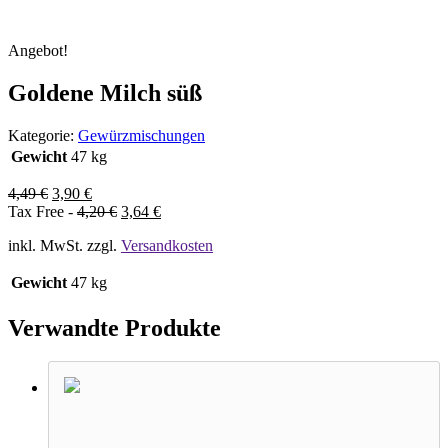
Angebot!
Goldene Milch süß
Kategorie:
Gewürzmischungen
Gewicht
47 kg
4,49
€
3,90
€
Tax Free -
4,20
€
3,64
€
inkl. MwSt.
zzgl.
Versandkosten
Gewicht
47 kg
Verwandte Produkte