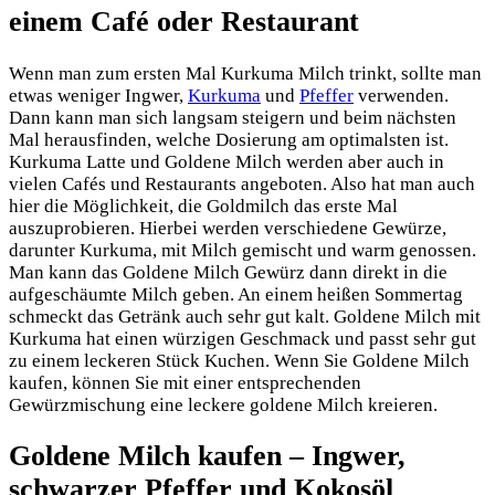
einem Café oder Restaurant
Wenn man zum ersten Mal Kurkuma Milch trinkt, sollte man
etwas weniger Ingwer,
Kurkuma
und
Pfeffer
verwenden.
Dann kann man sich langsam steigern und beim nächsten
Mal herausfinden, welche Dosierung am optimalsten ist.
Kurkuma Latte und Goldene Milch werden aber auch in
vielen Cafés und Restaurants angeboten. Also hat man auch
hier die Möglichkeit, die Goldmilch das erste Mal
auszuprobieren. Hierbei werden verschiedene Gewürze,
darunter Kurkuma, mit Milch gemischt und warm genossen.
Man kann das Goldene Milch Gewürz dann direkt in die
aufgeschäumte Milch geben. An einem heißen Sommertag
schmeckt das Getränk auch sehr gut kalt. Goldene Milch mit
Kurkuma hat einen würzigen Geschmack und passt sehr gut
zu einem leckeren Stück Kuchen. Wenn Sie Goldene Milch
kaufen, können Sie mit einer entsprechenden
Gewürzmischung eine leckere goldene Milch kreieren.
Goldene Milch kaufen – Ingwer,
schwarzer Pfeffer und Kokosöl