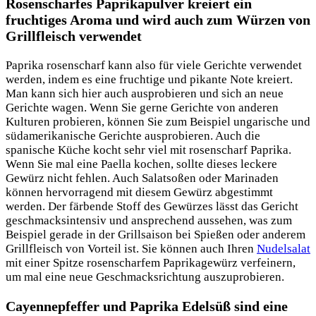
Rosenscharfes Paprikapulver kreiert ein
fruchtiges Aroma und wird auch zum Würzen von
Grillfleisch verwendet
Paprika rosenscharf kann also für viele Gerichte verwendet
werden, indem es eine fruchtige und pikante Note kreiert.
Man kann sich hier auch ausprobieren und sich an neue
Gerichte wagen. Wenn Sie gerne Gerichte von anderen
Kulturen probieren, können Sie zum Beispiel ungarische und
südamerikanische Gerichte ausprobieren. Auch die
spanische Küche kocht sehr viel mit rosenscharf Paprika.
Wenn Sie mal eine Paella kochen, sollte dieses leckere
Gewürz nicht fehlen. Auch Salatsoßen oder Marinaden
können hervorragend mit diesem Gewürz abgestimmt
werden. Der färbende Stoff des Gewürzes lässt das Gericht
geschmacksintensiv und ansprechend aussehen, was zum
Beispiel gerade in der Grillsaison bei Spießen oder anderem
Grillfleisch von Vorteil ist. Sie können auch Ihren
Nudelsalat
mit einer Spitze rosenscharfem Paprikagewürz verfeinern,
um mal eine neue Geschmacksrichtung auszuprobieren.
Cayennepfeffer und Paprika Edelsüß sind eine