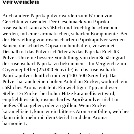
verwenden
Auch andere Paprikapulver werden zum Färben von
Gerichten verwendet. Der Geschmack von Paprika
rosenscharf kann als süßlich und fruchtig beschrieben
werden, mit einer aromatischen, scharfen Komponente. Bei
der Herstellung von rosenscharfem Paprikapulver werden
Samen, die scharfes Capsaicin beinhalten, verwendet.
Deshalb ist das Pulver schärfer als das Paprika Edelsüß
Pulver. Um eine bessere Vorstellung von dem Schärfegrad
der rosenscharf Paprika zu bekommen – Im Vergleich zum
Cayennepfeffer (25.000 Scoville) ist das rosenscharfe
Paprikapulver deutlich milder (100-500 Scoville). Das
Pulver hat auch einen hohen Anteil an Zucker, wodurch ein
süßliches Aroma entsteht. Ein wichtiger Tipp an dieser
Stelle: Da Zucker bei hoher Hitze karamellisiert wird,
empfiehlt es sich, rosenscharfes Paprikapulver nicht in
heißes Öl zu geben, oder zu grillen. Wenn Zucker
karamellisiert, kann er ein bitteres Aroma entfalten, welches
dann nicht mehr mit dem Gericht und dem Aroma
harmoniert.