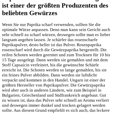
ist einer der größten Produzenten des
beliebten Gewürzes
Wenn Sie nur Paprika scharf verwenden, sollten Sie die
optimale Würze anpassen. Denn man kann sein Gericht auch
sehr schnell zu scharf würzen, deswegen sollte man es lieber
langsam angehen lassen. Je schärfer das rosenscharfe
Paprikapulver, desto heller ist das Pulver. Rosenpaprika
rosenscharf wird durch die Gewürzpaprika hergestellt. Die
reifen Schoten werden geerntet und zum Trocknen für 10 bis
15 Tage ausgelegt. Dann werden sie gemahlen und mit dem
Stoff Capsaicin verfeinert, bis die gewünschte Schärfe
erreicht ist. Die Schoten werden so lange gemahlen, bis sie
ein feines Pulver abbilden. Dann werden sie luftdicht
verpackt und kommen in den Handel. Ungarn ist einer der
größten Hersteller von Paprikapulver. Die Gewürzpaprika
wird aber auch in anderen Ländern, wie zum Beispiel in
Bulgarien, Griechenland und Südfrankreich angebaut. Gut
zu wissen ist, dass das Pulver sehr schnell an Aroma verliert
und deswegen immer dunkel und trocken gelagert werden
sollte. Aus diesem Grund empfiehlt es sich auch, das leckere