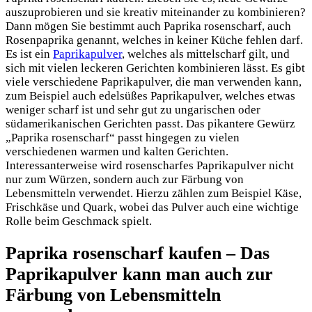
auszuprobieren und sie kreativ miteinander zu kombinieren?
Dann mögen Sie bestimmt auch Paprika rosenscharf, auch
Rosenpaprika genannt, welches in keiner Küche fehlen darf.
Es ist ein
Paprikapulver
, welches als mittelscharf gilt, und
sich mit vielen leckeren Gerichten kombinieren lässt. Es gibt
viele verschiedene Paprikapulver, die man verwenden kann,
zum Beispiel auch edelsüßes Paprikapulver, welches etwas
weniger scharf ist und sehr gut zu ungarischen oder
südamerikanischen Gerichten passt. Das pikantere Gewürz
„Paprika rosenscharf“ passt hingegen zu vielen
verschiedenen warmen und kalten Gerichten.
Interessanterweise wird rosenscharfes Paprikapulver nicht
nur zum Würzen, sondern auch zur Färbung von
Lebensmitteln verwendet. Hierzu zählen zum Beispiel Käse,
Frischkäse und Quark, wobei das Pulver auch eine wichtige
Rolle beim Geschmack spielt.
Paprika rosenscharf kaufen – Das
Paprikapulver kann man auch zur
Färbung von Lebensmitteln