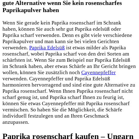
gute Alternative wenn Sie kein rosenscharfes
Paprikapulver haben
Wenn Sie gerade kein Paprika rosenscharf im Schrank
haben, können Sie auch sehr gut Paprika edelsüß oder
Paprika scharf verwenden. Denn es gibt viele verschiedene
Paprikapulver und man kann sie bei vielen Gerichten
verwenden.
Paprika Edelsüß
ist etwas milder als Paprika
rosenscharf, wobei Paprika scharf von den drei Sorten am
schärfsten ist. Wenn Sie zum Beispiel nur Paprika Edelsüß
im Schrank haben, aber etwas Schärfe an Ihr Gericht bringen
wollen, können Sie zusätzlich noch
Cayennepfeffer
verwenden. Cayennepfeffer und Paprika Edelsüß
harmonieren hervorragend und sind eine gute Alternative zu
Paprika rosenscharf. Wenn Ihnen Paprika rosenscharf nicht
scharf genug ist, und Paprika scharf Ihnen zu feurig ist,
können Sie etwas Cayennepfeffer mit Paprika rosenscharf
vermischen. So haben Sie die Möglichkeit, die Schärfe
individuell festzulegen und an Ihren Geschmack
anzupassen.
Paprika rosenscharf kaufen – Ungarn