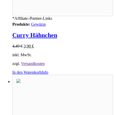
*Affiliate-/Partner-Links
Produkte:
Gewürze
Curry Hähnchen
4,49
€
3,90
€
inkl. MwSt.
zzgl.
Versandkosten
In den Warenkorb
Info