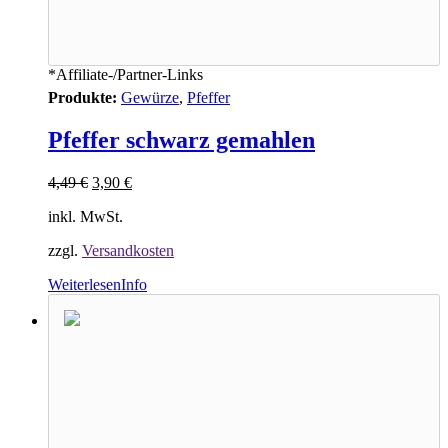
*Affiliate-/Partner-Links
Produkte:
Gewürze
,
Pfeffer
Pfeffer schwarz gemahlen
4,49
€
3,90
€
inkl. MwSt.
zzgl.
Versandkosten
Weiterlesen
Info