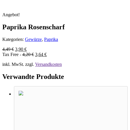
Angebot!
Paprika Rosenscharf
Kategorien:
Gewürze
,
Paprika
4,49
€
3,90
€
Tax Free -
4,20
€
3,64
€
inkl. MwSt.
zzgl.
Versandkosten
Verwandte Produkte