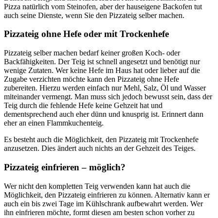
Pizza natürlich vom Steinofen, aber der hauseigene Backofen tut
auch seine Dienste, wenn Sie den Pizzateig selber machen.
Pizzateig ohne Hefe oder mit Trockenhefe
Pizzateig selber machen bedarf keiner großen Koch- oder
Backfähigkeiten. Der Teig ist schnell angesetzt und benötigt nur
wenige Zutaten. Wer keine Hefe im Haus hat oder lieber auf die
Zugabe verzichten möchte kann den Pizzateig ohne Hefe
zubereiten. Hierzu werden einfach nur Mehl, Salz, Öl und Wasser
miteinander vermengt. Man muss sich jedoch bewusst sein, dass der
Teig durch die fehlende Hefe keine Gehzeit hat und
dementsprechend auch eher dünn und knusprig ist. Erinnert dann
eher an einen Flammkuchenteig.
Es besteht auch die Möglichkeit, den Pizzateig mit Trockenhefe
anzusetzen. Dies ändert auch nichts an der Gehzeit des Teiges.
Pizzateig einfrieren – möglich?
Wer nicht den kompletten Teig verwenden kann hat auch die
Möglichkeit, den Pizzateig einfrieren zu können. Alternativ kann er
auch ein bis zwei Tage im Kühlschrank aufbewahrt werden. Wer
ihn einfrieren möchte, formt diesen am besten schon vorher zu