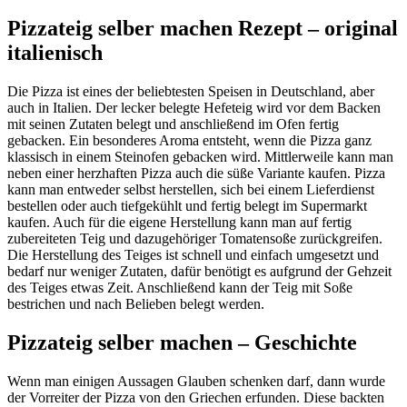
Pizzateig selber machen Rezept – original
italienisch
Die Pizza ist eines der beliebtesten Speisen in Deutschland, aber
auch in Italien. Der lecker belegte Hefeteig wird vor dem Backen
mit seinen Zutaten belegt und anschließend im Ofen fertig
gebacken. Ein besonderes Aroma entsteht, wenn die Pizza ganz
klassisch in einem Steinofen gebacken wird. Mittlerweile kann man
neben einer herzhaften Pizza auch die süße Variante kaufen. Pizza
kann man entweder selbst herstellen, sich bei einem Lieferdienst
bestellen oder auch tiefgekühlt und fertig belegt im Supermarkt
kaufen. Auch für die eigene Herstellung kann man auf fertig
zubereiteten Teig und dazugehöriger Tomatensoße zurückgreifen.
Die Herstellung des Teiges ist schnell und einfach umgesetzt und
bedarf nur weniger Zutaten, dafür benötigt es aufgrund der Gehzeit
des Teiges etwas Zeit. Anschließend kann der Teig mit Soße
bestrichen und nach Belieben belegt werden.
Pizzateig selber machen – Geschichte
Wenn man einigen Aussagen Glauben schenken darf, dann wurde
der Vorreiter der Pizza von den Griechen erfunden. Diese backten