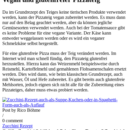
Da im Grundrezept des Teiges keine tierischen Produkte verwendet
werden, kann der Pizzateig vegan zubereitet werden. Es muss dann
nur auf den Belag geachtet werden, aber da können jegliche
Gemüsesorten verwendet werden. Auch bei der Tomatensauce gibt
es keine Probleme für eine vegane Variante. Der Käse kann
entweder weggelassen werden oder es wird ein veganer
Schmelzkäse selbst hergestellt.
Für eine glutenfreie Pizza muss der Teig verändert werden. Im
Internet wird man schnell fündig, den Pizzateig glutenfrei
herzustellen. Hierzu kann das Weizenmehl beispielsweise durch
Reismehl, Kartoffelmehl und gemahlenen Flohsamenschalen ersetzt
werden. Dies wird dann, wie beim klassischen Grundrezept, auch
mit Wasser, Öl und Hefe zubereitet. Es gibt bereits auch glutenfreie
Mehlsorten, jedoch eignen sich nicht alle für die Zubereitung eines
Pizzateiges, daher muss etwas probiert werden.
Post by
Rico Böhme
/
0 comment
Zucchini Rezept