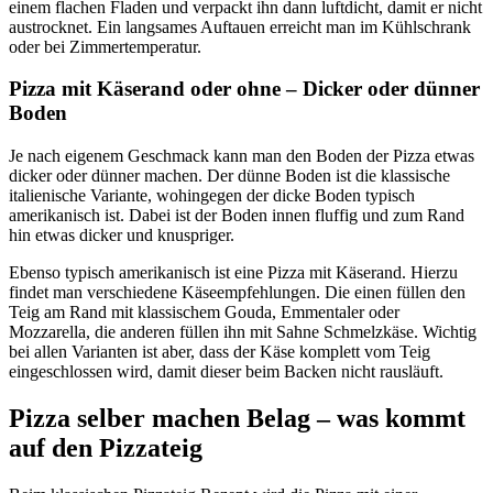
einem flachen Fladen und verpackt ihn dann luftdicht, damit er nicht
austrocknet. Ein langsames Auftauen erreicht man im Kühlschrank
oder bei Zimmertemperatur.
Pizza mit Käserand oder ohne –
Dicker oder dünner
Boden
Je nach eigenem Geschmack kann man den Boden der Pizza etwas
dicker oder dünner machen. Der dünne Boden ist die klassische
italienische Variante, wohingegen der dicke Boden typisch
amerikanisch ist. Dabei ist der Boden innen fluffig und zum Rand
hin etwas dicker und knuspriger.
Ebenso typisch amerikanisch ist eine Pizza mit Käserand. Hierzu
findet man verschiedene Käseempfehlungen. Die einen füllen den
Teig am Rand mit klassischem Gouda, Emmentaler oder
Mozzarella, die anderen füllen ihn mit Sahne Schmelzkäse. Wichtig
bei allen Varianten ist aber, dass der Käse komplett vom Teig
eingeschlossen wird, damit dieser beim Backen nicht rausläuft.
Pizza selber machen Belag – was kommt
auf den Pizzateig