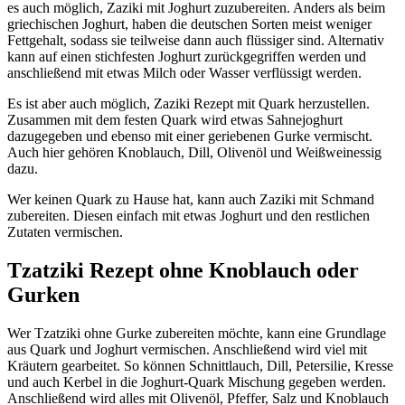
es auch möglich, Zaziki mit Joghurt zuzubereiten. Anders als beim
griechischen Joghurt, haben die deutschen Sorten meist weniger
Fettgehalt, sodass sie teilweise dann auch flüssiger sind. Alternativ
kann auf einen stichfesten Joghurt zurückgegriffen werden und
anschließend mit etwas Milch oder Wasser verflüssigt werden.
Es ist aber auch möglich, Zaziki Rezept mit Quark herzustellen.
Zusammen mit dem festen Quark wird etwas Sahnejoghurt
dazugegeben und ebenso mit einer geriebenen Gurke vermischt.
Auch hier gehören Knoblauch, Dill, Olivenöl und Weißweinessig
dazu.
Wer keinen Quark zu Hause hat, kann auch Zaziki mit Schmand
zubereiten. Diesen einfach mit etwas Joghurt und den restlichen
Zutaten vermischen.
Tzatziki Rezept ohne Knoblauch oder
Gurken
Wer Tzatziki ohne Gurke zubereiten möchte, kann eine Grundlage
aus Quark und Joghurt vermischen. Anschließend wird viel mit
Kräutern gearbeitet. So können Schnittlauch, Dill, Petersilie, Kresse
und auch Kerbel in die Joghurt-Quark Mischung gegeben werden.
Anschließend wird alles mit Olivenöl, Pfeffer, Salz und Knoblauch