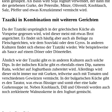
klein geraspelt. Als Basis wird Soja Joghurt verwendet, der dann mit
der geriebenen Gurke, der Petersilie, Minze, Olivenöl, Knoblauch,
Salz, Pfeffer und etwas Kreuzkümmel vermischt wird.
Tzaziki in Kombination mit weiteren Gerichten
Da der Tzatziki ursprünglich in der griechischen Küche als
Vorspeise gegessen wird, wird dieser meist mit etwas Brot
angerichtet. Es findet sich häufig aber auch als Beilage zu
Fleischgerichten, wie dem Souvlaki oder dem Gyros. In anderen
Kulturen findet sich ebenso der Tzatziki wieder. Wie beispielsweise
als Sauce auf einem Döner oder Dönerteller.
Ähnlich wie der Tzaziki gibt es in anderen Kulturen auch solche
Dips. In der indischen Küche gibt es ebenfalls einen Dip, namens
Raita, welcher auf Joghurtbasis zubereitet wird. Allerdings wird
dieser nicht immer nur mit Gurken, teilweise auch mit Tomaten und
verschiedenen Gewürzen vermischt. In der bulgarischen Küche gibt
es den Tarator, was etwas flüssiger und somit eher eine kalte
Gurkensuppe ist. Neben Knoblauch, Dill und Olivenöl werden auch
noch zerkleinerte Walnusskerne in den Joghurt gemischt.