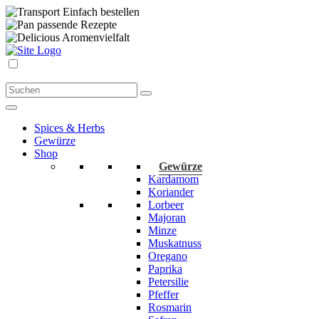
Einfach bestellen
passende Rezepte
Aromenvielfalt
Spices & Herbs
Gewürze
Shop
Gewürze
Kardamom
Koriander
Lorbeer
Majoran
Minze
Muskatnuss
Oregano
Paprika
Petersilie
Pfeffer
Rosmarin