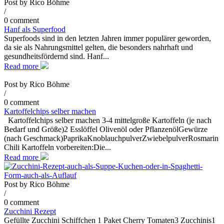
Post by
Rico Böhme
/
0 comment
Hanf als Superfood
Superfoods sind in den letzten Jahren immer populärer geworden,
da sie als Nahrungsmittel gelten, die besonders nahrhaft und
gesundheitsfördernd sind. Hanf...
Read more
Post by
Rico Böhme
/
0 comment
Kartoffelchips selber machen
Kartoffelchips selber machen 3-4 mittelgroße Kartoffeln (je nach
Bedarf und Größe)2 Esslöffel Olivenöl oder PflanzenölGewürze
(nach Geschmack)PaprikaKnoblauchpulverZwiebelpulverRosmarin
Chili Kartoffeln vorbereiten:Die...
Read more
Post by
Rico Böhme
/
0 comment
Zucchini Rezept
Gefüllte Zucchini Schiffchen 1 Paket Cherry Tomaten3 Zucchinis1