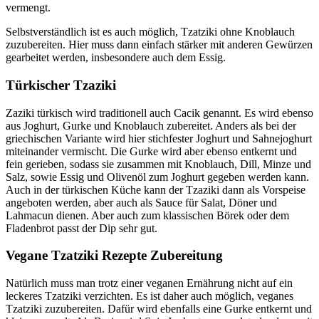
vermengt.
Selbstverständlich ist es auch möglich, Tzatziki ohne Knoblauch
zuzubereiten. Hier muss dann einfach stärker mit anderen Gewürzen
gearbeitet werden, insbesondere auch dem Essig.
Türkischer Tzaziki
Zaziki türkisch wird traditionell auch Cacik genannt. Es wird ebenso
aus Joghurt, Gurke und Knoblauch zubereitet. Anders als bei der
griechischen Variante wird hier stichfester Joghurt und Sahnejoghurt
miteinander vermischt. Die Gurke wird aber ebenso entkernt und
fein gerieben, sodass sie zusammen mit Knoblauch, Dill, Minze und
Salz, sowie Essig und Olivenöl zum Joghurt gegeben werden kann.
Auch in der türkischen Küche kann der Tzaziki dann als Vorspeise
angeboten werden, aber auch als Sauce für Salat, Döner und
Lahmacun dienen. Aber auch zum klassischen Börek oder dem
Fladenbrot passt der Dip sehr gut.
Vegane Tzatziki Rezepte Zubereitung
Natürlich muss man trotz einer veganen Ernährung nicht auf ein
leckeres Tzatziki verzichten. Es ist daher auch möglich, veganes
Tzatziki zuzubereiten. Dafür wird ebenfalls eine Gurke entkernt und