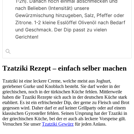
1-2h). Danach noch einmal abschmecken und
nach Belieben (Intensität) unsere
Gewürzmischung hinzugeben, Salz, Pfeffer oder
Zitrone. 1-2 kleine Esslöffel Olivenöl nach Bedarf
und Geschmack. Der Dip passt zu vielen
Gerichten!
Tzatziki Rezept – einfach selber machen
Tzatziki ist eine leckere Creme, welche meist aus Joghurt,
geriebener Gurke und Knobluch besteht. Sie darf weder in der
griechischen, noch in der türkischen Küche fehlen. Mittlerweile
haben die Tzaziki Rezepte sich auch in der deutschen Küche stark
etabliert. Es ist ein erfrischender Dip, der gerne zu Fleisch und Brot
gegessen wird. Daher darf er auf keiner Grillparty oder auf einem
klassischen Gyrosteller fehlen. Seinen Ursprung hat der Tzaziki in
der griechischen Küche, bei der er auch als leckere Vorspeise gilt.
Versuchen Sie unser
Tzatziki Gewürz
für jeden Anlass.