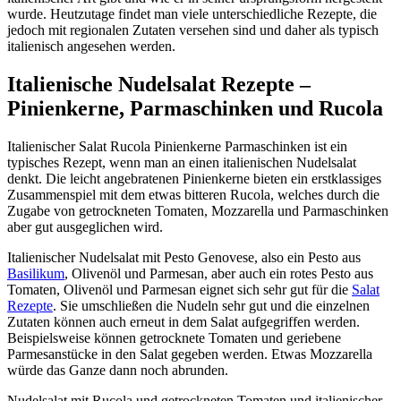
wurde. Heutzutage findet man viele unterschiedliche Rezepte, die
jedoch mit regionalen Zutaten versehen sind und daher als typisch
italienisch angesehen werden.
Italienische Nudelsalat Rezepte –
Pinienkerne, Parmaschinken und Rucola
Italienischer Salat Rucola Pinienkerne Parmaschinken ist ein
typisches Rezept, wenn man an einen italienischen Nudelsalat
denkt. Die leicht angebratenen Pinienkerne bieten ein erstklassiges
Zusammenspiel mit dem etwas bitteren Rucola, welches durch die
Zugabe von getrockneten Tomaten, Mozzarella und Parmaschinken
aber gut ausgeglichen wird.
Italienischer Nudelsalat mit Pesto Genovese, also ein Pesto aus
Basilikum
, Olivenöl und Parmesan, aber auch ein rotes Pesto aus
Tomaten, Olivenöl und Parmesan eignet sich sehr gut für die
Salat
Rezepte
. Sie umschließen die Nudeln sehr gut und die einzelnen
Zutaten können auch erneut in dem Salat aufgegriffen werden.
Beispielsweise können getrocknete Tomaten und geriebene
Parmesanstücke in den Salat gegeben werden. Etwas Mozzarella
würde das Ganze dann noch abrunden.
Nudelsalat mit Rucola und getrockneten Tomaten und italienischer