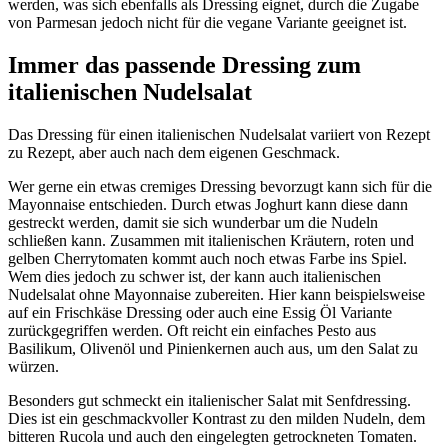
werden, was sich ebenfalls als Dressing eignet, durch die Zugabe
von Parmesan jedoch nicht für die vegane Variante geeignet ist.
Immer das passende Dressing zum
italienischen Nudelsalat
Das Dressing für einen italienischen Nudelsalat variiert von Rezept
zu Rezept, aber auch nach dem eigenen Geschmack.
Wer gerne ein etwas cremiges Dressing bevorzugt kann sich für die
Mayonnaise entschieden. Durch etwas Joghurt kann diese dann
gestreckt werden, damit sie sich wunderbar um die Nudeln
schließen kann. Zusammen mit italienischen Kräutern, roten und
gelben Cherrytomaten kommt auch noch etwas Farbe ins Spiel.
Wem dies jedoch zu schwer ist, der kann auch italienischen
Nudelsalat ohne Mayonnaise zubereiten. Hier kann beispielsweise
auf ein Frischkäse Dressing oder auch eine Essig Öl Variante
zurückgegriffen werden. Oft reicht ein einfaches Pesto aus
Basilikum, Olivenöl und Pinienkernen auch aus, um den Salat zu
würzen.
Besonders gut schmeckt ein italienischer Salat mit Senfdressing.
Dies ist ein geschmackvoller Kontrast zu den milden Nudeln, dem
bitteren Rucola und auch den eingelegten getrockneten Tomaten.