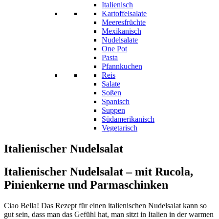
Italienisch
Kartoffelsalate
Meeresfrüchte
Mexikanisch
Nudelsalate
One Pot
Pasta
Pfannkuchen
Reis
Salate
Soßen
Spanisch
Suppen
Südamerikanisch
Vegetarisch
Italienischer Nudelsalat
Italienischer Nudelsalat – mit Rucola,
Pinienkerne und Parmaschinken
Ciao Bella! Das Rezept für einen italienischen Nudelsalat kann so
gut sein, dass man das Gefühl hat, man sitzt in Italien in der warmen