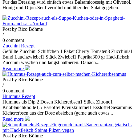
Für das Dressing wird einfach etwas Balsamicoessig mit Olivenöl,
Honig und Dijon-Senf verrührt und über den Salat gegeben.
Post by
Rico Böhme
/
0 comment
Zucchini Rezept
Gefüllte Zucchini Schiffchen 1 Paket Cherry Tomaten3 Zucchinis1
Bund Lauchzwiebel1 Stück Zwiebel1 Paprika300 gr Hackfleisch
Zucchini waschen und längst halbieren. Danach...
Read more
Post by
Rico Böhme
/
0 comment
Hummus Rezept
Hummus als Dip 2 Dosen Kichererbsen1 Stück Zitrone1
Knoblauchknolle1,5 Esslöffel Kreuzkümmel1 Esslöffel Sesammus
Kichererbsen aus der Dose absieben (gerne auch etwas...
Read more
Post by
Rico Böhme