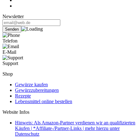
Newsletter
Telefon
E-Mail
Support
Shop
Gewürze kaufen
Gewürzzubereitungen
Rezepte
Lebensmittel online bestellen
Website Infos
Hinweis: Als Amazon-Partner verdienen wir an qualifizierten
Käufen | *Affiliate-/Partner-Links | mehr hierzu unter
Datenschutz