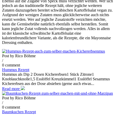
Ebenso auf die Zugabe von Speck muss verzichtet werden. Wer sich
jedoch an das traditionelle Rezept hält, ohne jegliche weiteren
Zutaten dazuzugeben bereitet schwäbischen Kartoffelsalat vegan zu.
Aufgrund der wenigen Zutaten muss glücklicherweise auch nichts
ersetzt werden. Wer auf jegliche Zusatzstoffe verzichten möchte,
kann die Gemüsebrühe natürlich ebenfalls selbst herstellen. Somit
kann jegliche Zutat vollends nachvollzogen werden. Alles in allem
ist der klassische schwäbische Kartoffelsalat eine
kalorienfreundlichere Variante, als die Rezepte, die ein Mayonnaise
Dressing enthalten.
Post by
Rico Böhme
/
0 comment
Hummus Rezept
Hummus als Dip 2 Dosen Kichererbsen1 Stück Zitrone1
Knoblauchknolle1,5 Esslöffel Kreuzkümmel1 Esslöffel Sesammus
Kichererbsen aus der Dose absieben (gerne auch etwas...
Read more
Post by
Rico Böhme
/
0 comment
Baumkuchen Rezept