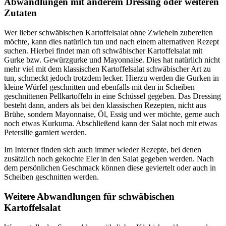
Abwandlungen mit anderem Dressing oder weiteren
Zutaten
Wer lieber schwäbischen Kartoffelsalat ohne Zwiebeln zubereiten
möchte, kann dies natürlich tun und nach einem alternativen Rezept
suchen. Hierbei findet man oft schwäbischer Kartoffelsalat mit
Gurke bzw. Gewürzgurke und Mayonnaise. Dies hat natürlich nicht
mehr viel mit dem klassischen Kartoffelsalat schwäbischer Art zu
tun, schmeckt jedoch trotzdem lecker. Hierzu werden die Gurken in
kleine Würfel geschnitten und ebenfalls mit den in Scheiben
geschnittenen Pellkartoffeln in eine Schüssel gegeben. Das Dressing
besteht dann, anders als bei den klassischen Rezepten, nicht aus
Brühe, sondern Mayonnaise, Öl, Essig und wer möchte, gerne auch
noch etwas Kurkuma. Abschließend kann der Salat noch mit etwas
Petersilie garniert werden.
Im Internet finden sich auch immer wieder Rezepte, bei denen
zusätzlich noch gekochte Eier in den Salat gegeben werden. Nach
dem persönlichen Geschmack können diese geviertelt oder auch in
Scheiben geschnitten werden.
Weitere Abwandlungen für schwäbischen
Kartoffelsalat