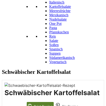
Italienisch
Kartoffelsalate
Meeresfrüchte
Mexikanisch
Nudelsalate
One Pot
Pasta
Pfannkuchen
Reis
Salate
Soßen
Spanisch
Suppen
Südamerikanisch
Vegetarisch
Schwäbischer Kartoffelsalat
Schwäbischer Kartoffelsalat