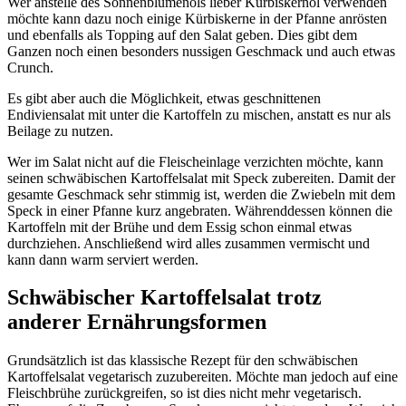
Wer anstelle des Sonnenblumenöls lieber Kürbiskernöl verwenden
möchte kann dazu noch einige Kürbiskerne in der Pfanne anrösten
und ebenfalls als Topping auf den Salat geben. Dies gibt dem
Ganzen noch einen besonders nussigen Geschmack und auch etwas
Crunch.
Es gibt aber auch die Möglichkeit, etwas geschnittenen
Endiviensalat mit unter die Kartoffeln zu mischen, anstatt es nur als
Beilage zu nutzen.
Wer im Salat nicht auf die Fleischeinlage verzichten möchte, kann
seinen schwäbischen Kartoffelsalat mit Speck zubereiten. Damit der
gesamte Geschmack sehr stimmig ist, werden die Zwiebeln mit dem
Speck in einer Pfanne kurz angebraten. Währenddessen können die
Kartoffeln mit der Brühe und dem Essig schon einmal etwas
durchziehen. Anschließend wird alles zusammen vermischt und
kann dann warm serviert werden.
Schwäbischer Kartoffelsalat trotz
anderer Ernährungsformen
Grundsätzlich ist das klassische Rezept für den schwäbischen
Kartoffelsalat vegetarisch zuzubereiten. Möchte man jedoch auf eine
Fleischbrühe zurückgreifen, so ist dies nicht mehr vegetarisch.