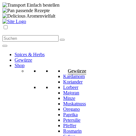
Einfach bestellen
passende Rezepte
Aromenvielfalt
Spices & Herbs
Gewürze
Shop
Gewürze
Kardamom
Koriander
Lorbeer
Majoran
Minze
Muskatnuss
Oregano
Paprika
Petersilie
Pfeffer
Rosmarin