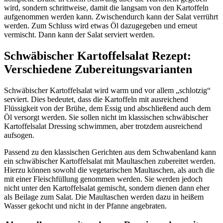
wird, sondern schrittweise, damit die langsam von den Kartoffeln
aufgenommen werden kann. Zwischendurch kann der Salat verrührt
werden. Zum Schluss wird etwas Öl dazugegeben und erneut
vermischt. Dann kann der Salat serviert werden.
Schwäbischer Kartoffelsalat Rezept:
Verschiedene Zubereitungsvarianten
Schwäbischer Kartoffelsalat wird warm und vor allem „schlotzig“
serviert. Dies bedeutet, dass die Kartoffeln mit ausreichend
Flüssigkeit von der Brühe, dem Essig und abschließend auch dem
Öl versorgt werden. Sie sollen nicht im klassischen schwäbischer
Kartoffelsalat Dressing schwimmen, aber trotzdem ausreichend
aufsogen.
Passend zu den klassischen Gerichten aus dem Schwabenland kann
ein schwäbischer Kartoffelsalat mit Maultaschen zubereitet werden.
Hierzu können sowohl die vegetarischen Maultaschen, als auch die
mit einer Fleischfüllung genommen werden. Sie werden jedoch
nicht unter den Kartoffelsalat gemischt, sondern dienen dann eher
als Beilage zum Salat. Die Maultaschen werden dazu in heißem
Wasser gekocht und nicht in der Pfanne angebraten.