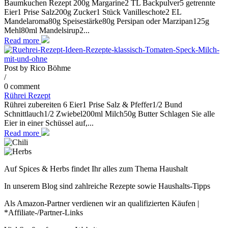
Baumkuchen Rezept 200g Margarine2 TL Backpulver5 getrennte
Eier1 Prise Salz200g Zucker1 Stück Vanilleschote2 EL
Mandelaroma80g Speisestärke80g Persipan oder Marzipan125g
Mehl80ml Mandelsirup2...
Read more
Post by
Rico Böhme
/
0 comment
Rührei Rezept
Rührei zubereiten 6 Eier1 Prise Salz & Pfeffer1/2 Bund
Schnittlauch1/2 Zwiebel200ml Milch50g Butter Schlagen Sie alle
Eier in einer Schüssel auf,...
Read more
Auf Spices & Herbs findet Ihr alles zum Thema Haushalt
In unserem Blog sind zahlreiche Rezepte sowie Haushalts-Tipps
Als Amazon-Partner verdienen wir an qualifizierten Käufen |
*Affiliate-/Partner-Links