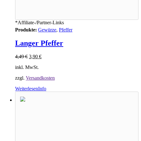
*Affiliate-/Partner-Links
Produkte:
Gewürze
,
Pfeffer
Langer Pfeffer
4,49
€
3,90
€
inkl. MwSt.
zzgl.
Versandkosten
Weiterlesen
Info