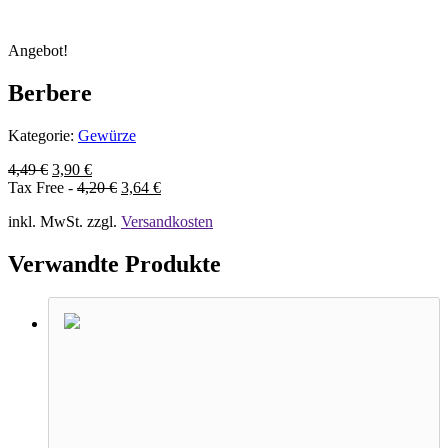
Angebot!
Berbere
Kategorie:
Gewürze
4,49
€
3,90
€
Tax Free -
4,20
€
3,64
€
inkl. MwSt.
zzgl.
Versandkosten
Verwandte Produkte