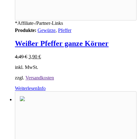
*Affiliate-/Partner-Links
Produkte:
Gewürze
,
Pfeffer
Weißer Pfeffer ganze Körner
4,49
€
3,90
€
inkl. MwSt.
zzgl.
Versandkosten
Weiterlesen
Info