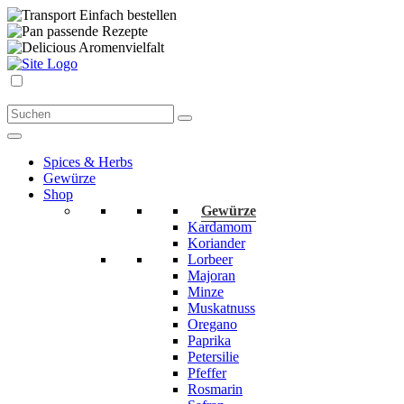
Einfach bestellen
passende Rezepte
Aromenvielfalt
Spices & Herbs
Gewürze
Shop
Gewürze
Kardamom
Koriander
Lorbeer
Majoran
Minze
Muskatnuss
Oregano
Paprika
Petersilie
Pfeffer
Rosmarin