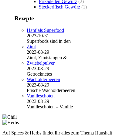
Frikadellen Gewürz
(2)
Steckerlfisch Gewürz
(1)
Rezepte
Hanf als Superfood
2023-10-31
Superfoods sind in den
Zimt
2023-08-29
Zimt, Zimtstangen &
Zwiebelpulver
2023-08-29
Getrocknetes
Wacholderbeeren
2023-08-29
Frische Wacholderbeeren
Vanilleschoten
2023-08-29
Vanilleschoten – Vanille
Auf Spices & Herbs findet Ihr alles zum Thema Haushalt