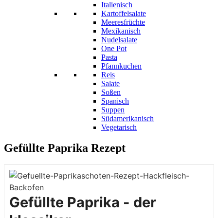
Italienisch
Kartoffelsalate
Meeresfrüchte
Mexikanisch
Nudelsalate
One Pot
Pasta
Pfannkuchen
Reis
Salate
Soßen
Spanisch
Suppen
Südamerikanisch
Vegetarisch
Gefüllte Paprika Rezept
Gefüllte Paprika - der