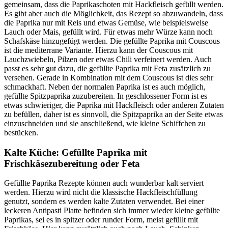
gemeinsam, dass die Paprikaschoten mit Hackfleisch gefüllt werden.
Es gibt aber auch die Möglichkeit, das Rezept so abzuwandeln, dass
die Paprika nur mit Reis und etwas Gemüse, wie beispielsweise
Lauch oder Mais, gefüllt wird. Für etwas mehr Würze kann noch
Schafskäse hinzugefügt werden. Die gefüllte Paprika mit Couscous
ist die mediterrane Variante. Hierzu kann der Couscous mit
Lauchzwiebeln, Pilzen oder etwas Chili verfeinert werden. Auch
passt es sehr gut dazu, die gefüllte Paprika mit Feta zusätzlich zu
versehen. Gerade in Kombination mit dem Couscous ist dies sehr
schmackhaft. Neben der normalen Paprika ist es auch möglich,
gefüllte Spitzpaprika zuzubereiten. In geschlossener Form ist es
etwas schwieriger, die Paprika mit Hackfleisch oder anderen Zutaten
zu befüllen, daher ist es sinnvoll, die Spitzpaprika an der Seite etwas
einzuschneiden und sie anschließend, wie kleine Schiffchen zu
bestücken.
Kalte Küche: Gefüllte Paprika mit
Frischkäsezubereitung oder Feta
Gefüllte Paprika Rezepte können auch wunderbar kalt serviert
werden. Hierzu wird nicht die klassische Hackfleischfüllung
genutzt, sondern es werden kalte Zutaten verwendet. Bei einer
leckeren Antipasti Platte befinden sich immer wieder kleine gefüllte
Paprikas, sei es in spitzer oder runder Form, meist gefüllt mit