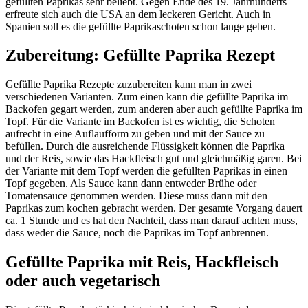
gefüllten Paprikas sehr beliebt. Gegen Ende des 19. Jahrhunderts
erfreute sich auch die USA an dem leckeren Gericht. Auch in
Spanien soll es die gefüllte Paprikaschoten schon lange geben.
Zubereitung: Gefüllte Paprika Rezept
Gefüllte Paprika Rezepte zuzubereiten kann man in zwei
verschiedenen Varianten. Zum einen kann die gefüllte Paprika im
Backofen gegart werden, zum anderen aber auch gefüllte Paprika im
Topf. Für die Variante im Backofen ist es wichtig, die Schoten
aufrecht in eine Auflaufform zu geben und mit der Sauce zu
befüllen. Durch die ausreichende Flüssigkeit können die Paprika
und der Reis, sowie das Hackfleisch gut und gleichmäßig garen. Bei
der Variante mit dem Topf werden die gefüllten Paprikas in einen
Topf gegeben. Als Sauce kann dann entweder Brühe oder
Tomatensauce genommen werden. Diese muss dann mit den
Paprikas zum kochen gebracht werden. Der gesamte Vorgang dauert
ca. 1 Stunde und es hat den Nachteil, dass man darauf achten muss,
dass weder die Sauce, noch die Paprikas im Topf anbrennen.
Gefüllte Paprika mit Reis, Hackfleisch
oder auch vegetarisch