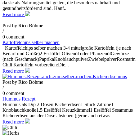
da sie als Nahrungsmittel gelten, die besonders nahrhaft und
gesundheitsfördernd sind. Hanf...
Read more
Post by
Rico Böhme
/
0 comment
Kartoffelchips selber machen
Kartoffelchips selber machen 3-4 mittelgroße Kartoffeln (je nach
Bedarf und Größe)2 Esslöffel Olivenöl oder PflanzenölGewürze
(nach Geschmack)PaprikaKnoblauchpulverZwiebelpulverRosmarin
Chili Kartoffeln vorbereiten:Die...
Read more
Post by
Rico Böhme
/
0 comment
Hummus Rezept
Hummus als Dip 2 Dosen Kichererbsen1 Stück Zitrone1
Knoblauchknolle1,5 Esslöffel Kreuzkümmel1 Esslöffel Sesammus
Kichererbsen aus der Dose absieben (gerne auch etwas...
Read more