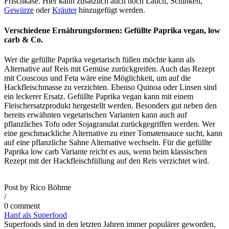
Frischkäse. Hier kann zusätzlich auch noch Lauch, Schinken,
Gewürze
oder
Kräuter
hinzugefügt werden.
Verschiedene Ernährungsformen: Gefüllte Paprika vegan, low
carb & Co.
Wer die gefüllte Paprika vegetarisch füllen möchte kann als
Alternative auf Reis mit Gemüse zurückgreifen. Auch das Rezept
mit Couscous und Feta wäre eine Möglichkeit, um auf die
Hackfleischmasse zu verzichten. Ebenso Quinoa oder Linsen sind
ein leckerer Ersatz. Gefüllte Paprika vegan kann mit einem
Fleischersatzprodukt hergestellt werden. Besonders gut neben den
bereits erwähnten vegetarischen Varianten kann auch auf
pflanzliches Tofu oder Sojagranulat zurückgegriffen werden. Wer
eine geschmackliche Alternative zu einer Tomatensauce sucht, kann
auf eine pflanzliche Sahne Alternative wechseln. Für die gefüllte
Paprika low carb Variante reicht es aus, wenn beim klassischen
Rezept mit der Hackfleischfüllung auf den Reis verzichtet wird.
Post by
Rico Böhme
/
0 comment
Hanf als Superfood
Superfoods sind in den letzten Jahren immer populärer geworden,