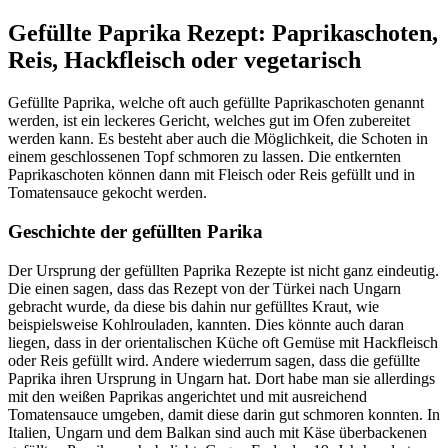
Gefüllte Paprika Rezept: Paprikaschoten,
Reis, Hackfleisch oder vegetarisch
Gefüllte Paprika, welche oft auch gefüllte Paprikaschoten genannt
werden, ist ein leckeres Gericht, welches gut im Ofen zubereitet
werden kann. Es besteht aber auch die Möglichkeit, die Schoten in
einem geschlossenen Topf schmoren zu lassen. Die entkernten
Paprikaschoten können dann mit Fleisch oder Reis gefüllt und in
Tomatensauce gekocht werden.
Geschichte der gefüllten Parika
Der Ursprung der gefüllten Paprika Rezepte ist nicht ganz eindeutig.
Die einen sagen, dass das Rezept von der Türkei nach Ungarn
gebracht wurde, da diese bis dahin nur gefülltes Kraut, wie
beispielsweise Kohlrouladen, kannten. Dies könnte auch daran
liegen, dass in der orientalischen Küche oft Gemüse mit Hackfleisch
oder Reis gefüllt wird. Andere wiederrum sagen, dass die gefüllte
Paprika ihren Ursprung in Ungarn hat. Dort habe man sie allerdings
mit den weißen Paprikas angerichtet und mit ausreichend
Tomatensauce umgeben, damit diese darin gut schmoren konnten. In
Italien, Ungarn und dem Balkan sind auch mit Käse überbackenen