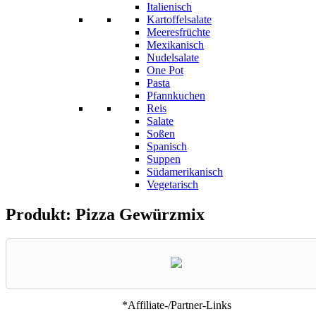
Italienisch
Kartoffelsalate
Meeresfrüchte
Mexikanisch
Nudelsalate
One Pot
Pasta
Pfannkuchen
Reis
Salate
Soßen
Spanisch
Suppen
Südamerikanisch
Vegetarisch
Produkt: Pizza Gewürzmix
*Affiliate-/Partner-Links