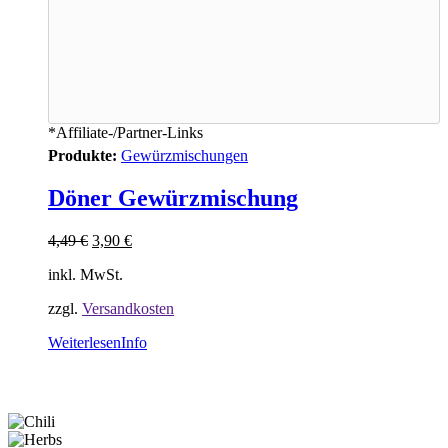
*Affiliate-/Partner-Links
Produkte:
Gewürzmischungen
Döner Gewürzmischung
4,49
€
3,90
€
inkl. MwSt.
zzgl.
Versandkosten
Weiterlesen
Info