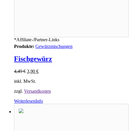
*Affiliate-/Partner-Links
Produkte:
Gewürzmischungen
Fischgewürz
4,49
€
3,90
€
inkl. MwSt.
zzgl.
Versandkosten
Weiterlesen
Info