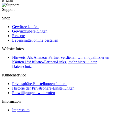
E-Mail
Support
Shop
Gewürze kaufen
Gewürzzubereitungen
Rezepte
Lebensmittel online bestellen
Website Infos
Hinweis: Als Amazon-Partner verdienen wir an qualifizierten
Käufen | *Affiliate-/Partner-Links | mehr hierzu unter
Datenschutz
Kundenservice
Privatsphäre-Einstellungen ändern
Historie der Privatsphäre-Einstellungen
Einwilligungen widerrufen
Information
Impressum