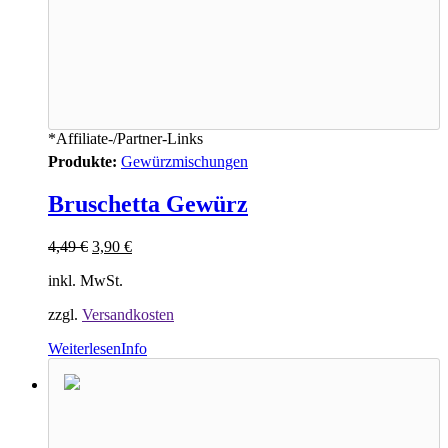
*Affiliate-/Partner-Links
Produkte:
Gewürzmischungen
Bruschetta Gewürz
4,49
€
3,90
€
inkl. MwSt.
zzgl.
Versandkosten
Weiterlesen
Info