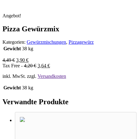
Angebot!
Pizza Gewürzmix
Kategorien:
Gewürzmischungen
,
Pizzagewürz
Gewicht
38 kg
4,49
€
3,90
€
Tax Free -
4,20
€
3,64
€
inkl. MwSt.
zzgl.
Versandkosten
Gewicht
38 kg
Verwandte Produkte