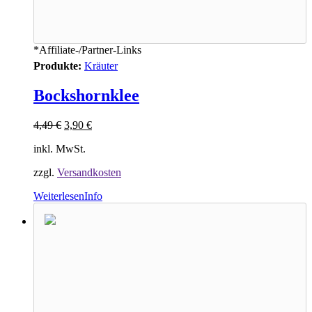
*Affiliate-/Partner-Links
Produkte:
Kräuter
Bockshornklee
4,49
€
3,90
€
inkl. MwSt.
zzgl.
Versandkosten
Weiterlesen
Info