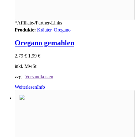
*Affiliate-/Partner-Links
Produkte:
Kräuter
,
Oregano
Oregano gemahlen
2,79
€
1,99
€
inkl. MwSt.
zzgl.
Versandkosten
Weiterlesen
Info