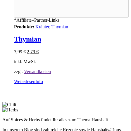
*Affiliate-/Partner-Links
Produkte:
Kräuter
,
Thymian
Thymian
3,99
€
2,79
€
inkl. MwSt.
zzgl.
Versandkosten
Weiterlesen
Info
Auf Spices & Herbs findet Ihr alles zum Thema Haushalt
In unserem Blog sind zahlreiche Rezepte sowie Haushalts-Tipps