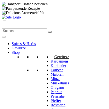
Einfach bestellen
passende Rezepte
Aromenvielfalt
Spices & Herbs
Gewürze
Shop
Gewürze
Kardamom
Koriander
Lorbeer
Majoran
Minze
Muskatnuss
Oregano
Paprika
Petersilie
Pfeffer
Rosmarin