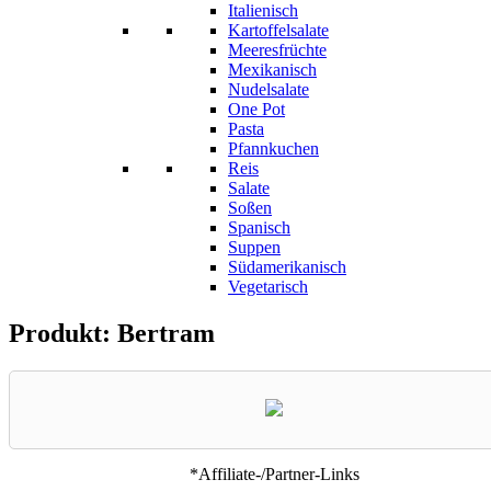
Italienisch
Kartoffelsalate
Meeresfrüchte
Mexikanisch
Nudelsalate
One Pot
Pasta
Pfannkuchen
Reis
Salate
Soßen
Spanisch
Suppen
Südamerikanisch
Vegetarisch
Produkt: Bertram
*Affiliate-/Partner-Links