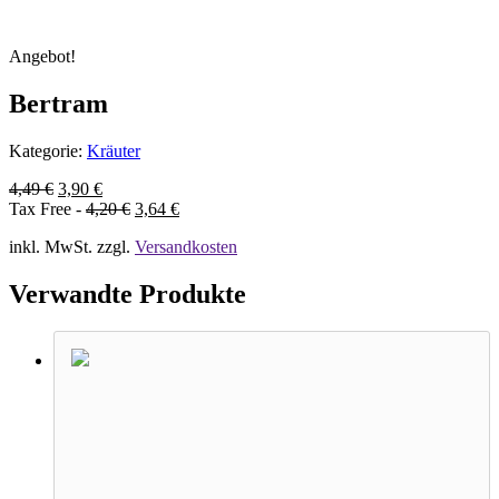
Angebot!
Bertram
Kategorie:
Kräuter
4,49
€
3,90
€
Tax Free -
4,20
€
3,64
€
inkl. MwSt.
zzgl.
Versandkosten
Verwandte Produkte