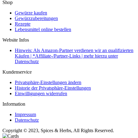
Shop
Gewürze kaufen
Gewürzzubereitungen
Rezepte
Lebensmittel online bestellen
Website Infos
Hinweis: Als Amazon-Partner verdienen wir an qualifizierten
Käufen | *Affiliate-/Partner-Links | mehr hierzu unter
Datenschutz
Kundenservice
Privatsphäre-Einstellungen ändern
Historie der Privatsphäre-Einstellungen
Einwilligungen widerrufen
Information
Impressum
Datenschutz
Copyright © 2023, Spices & Herbs, All Rights Reserved.