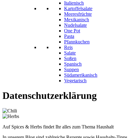
Italienisch
Kartoffelsalate
Meeresfrüchte
Mexikanisch
Nudelsalate
One Pot
Pasta
Pfannkuchen
Reis
Salate
Soßen
Spanisch
Suppen
Südamerikanisch
Vegetarisch
Datenschutzerklärung
Auf Spices & Herbs findet Ihr alles zum Thema Haushalt
In unserem Blog sind zahlreiche Rezepte sowie Haushalts-Tipps