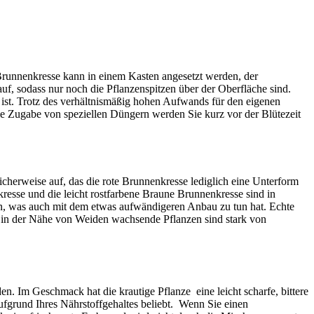
Brunnenkresse kann in einem Kasten angesetzt werden, der
uf, sodass nur noch die Pflanzenspitzen über der Oberfläche sind.
 ist. Trotz des verhältnismäßig hohen Aufwands für den eigenen
ie Zugabe von speziellen Düngern werden Sie kurz vor der Blütezeit
icherweise auf, das die rote Brunnenkresse lediglich eine Unterform
kresse und die leicht rostfarbene Braune Brunnenkresse sind in
rn, was auch mit dem etwas aufwändigeren Anbau zu tun hat. Echte
 in der Nähe von Weiden wachsende Pflanzen sind stark von
n. Im Geschmack hat die krautige Pflanze eine leicht scharfe, bittere
ufgrund Ihres Nährstoffgehaltes beliebt. Wenn Sie einen