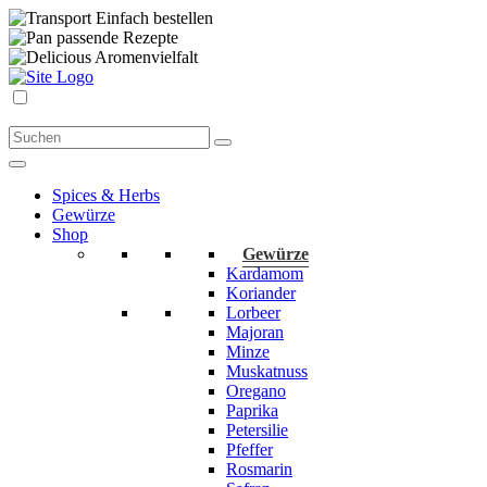
Einfach bestellen
passende Rezepte
Aromenvielfalt
Spices & Herbs
Gewürze
Shop
Gewürze
Kardamom
Koriander
Lorbeer
Majoran
Minze
Muskatnuss
Oregano
Paprika
Petersilie
Pfeffer
Rosmarin