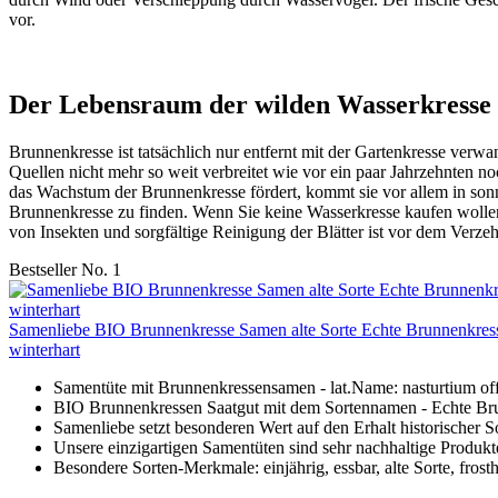
vor.
Der Lebensraum der wilden Wasserkresse
Brunnenkresse ist tatsächlich nur entfernt mit der Gartenkresse verw
Quellen nicht mehr so weit verbreitet wie vor ein paar Jahrzehnten 
das Wachstum der Brunnenkresse fördert, kommt sie vor allem in son
Brunnenkresse zu finden. Wenn Sie keine Wasserkresse kaufen wollen
von Insekten und sorgfältige Reinigung der Blätter ist vor dem Verzeh
Bestseller No. 1
Samenliebe BIO Brunnenkresse Samen alte Sorte Echte Brunnenkress
winterhart
Samentüte mit Brunnenkressensamen - lat.Name: nasturtium off
BIO Brunnenkressen Saatgut mit dem Sortennamen - Echte Brunn
Samenliebe setzt besonderen Wert auf den Erhalt historischer 
Unsere einzigartigen Samentüten sind sehr nachhaltige Produkt
Besondere Sorten-Merkmale: einjährig, essbar, alte Sorte, frost