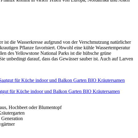
er ist die Wasserkresse aufgrund von der Verschmutzung natürlicher
 krautigen Pflanze favorisiert. Obwohl eine kühle Wassertemperatur
en des Yellowstone National Parks ist die hübsche grüne
ie unbedingt darauf, dass das Gewässer sauber ist. Auch auf Larven
atgut für Küche indoor und Balkon Garten BIO Kräutersamen
shaus, Hochbeet oder Blumentopf
Kräutergarten
e Generation
ygärtner