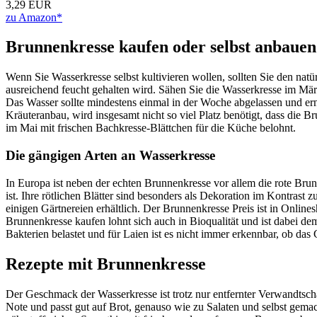
3,29 EUR
zu Amazon*
Brunnenkresse kaufen oder selbst anbauen
Wenn Sie Wasserkresse selbst kultivieren wollen, sollten Sie den n
ausreichend feucht gehalten wird. Sähen Sie die Wasserkresse im März
Das Wasser sollte mindestens einmal in der Woche abgelassen und ern
Kräuteranbau, wird insgesamt nicht so viel Platz benötigt, dass die
im Mai mit frischen Bachkresse-Blättchen für die Küche belohnt.
Die gängigen Arten an Wasserkresse
In Europa ist neben der echten Brunnenkresse vor allem die rote Brun
ist. Ihre rötlichen Blätter sind besonders als Dekoration im Kontrast
einigen Gärtnereien erhältlich. Der Brunnenkresse Preis ist in Onl
Brunnenkresse kaufen lohnt sich auch in Bioqualität und ist dabei
Bakterien belastet und für Laien ist es nicht immer erkennbar, ob das
Rezepte mit Brunnenkresse
Der Geschmack der Wasserkresse ist trotz nur entfernter Verwandtscha
Note und passt gut auf Brot, genauso wie zu Salaten und selbst gema